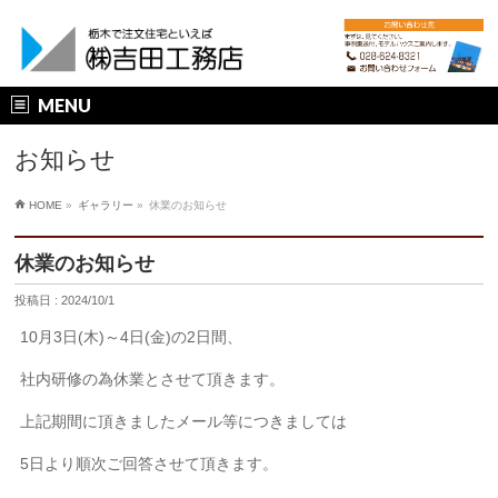
MENU
お知らせ
HOME
»
ギャラリー
»
休業のお知らせ
休業のお知らせ
投稿日 : 2024/10/1
10月3日(木)～4日(金)の2日間、
社内研修の為休業とさせて頂きます。
上記期間に頂きましたメール等につきましては
5日より順次ご回答させて頂きます。