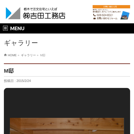
MENU
ギャラリー
HOME
»
ギャラリー
»
M邸
M邸
投稿日 : 2015/2/24