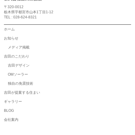
〒320-0012
栃木県宇都宮市山本1丁目1-12
TEL : 028-624-8321
ホーム
お知らせ
メディア掲載
吉田のこだわり
吉田デザイン
OMソーラー
独自の免震技術
吉田が提案する住まい
ギャラリー
BLOG
会社案内