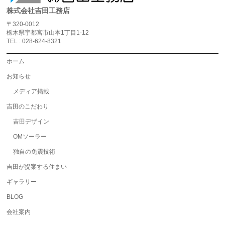
株式会社吉田工務店
〒320-0012
栃木県宇都宮市山本1丁目1-12
TEL : 028-624-8321
ホーム
お知らせ
メディア掲載
吉田のこだわり
吉田デザイン
OMソーラー
独自の免震技術
吉田が提案する住まい
ギャラリー
BLOG
会社案内