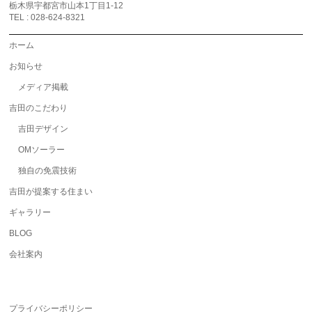
栃木県宇都宮市山本1丁目1-12
TEL : 028-624-8321
ホーム
お知らせ
メディア掲載
吉田のこだわり
吉田デザイン
OMソーラー
独自の免震技術
吉田が提案する住まい
ギャラリー
BLOG
会社案内
プライバシーポリシー