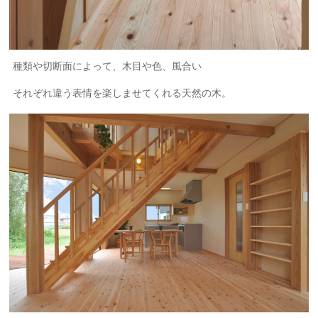
種類や切断面によって、木目や色、風合い
それぞれ違う表情を楽しませてくれる天然の木。