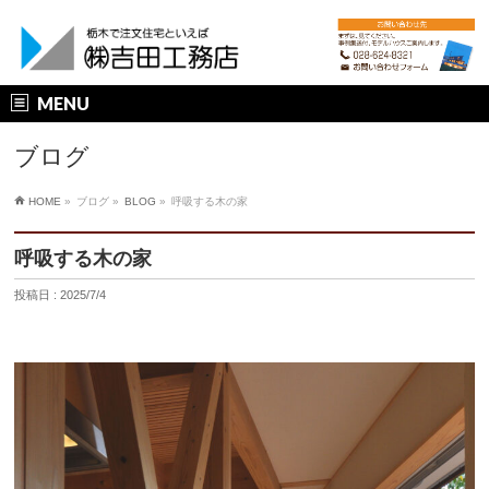
MENU
ブログ
HOME
»
ブログ »
BLOG
»
呼吸する木の家
呼吸する木の家
投稿日 : 2025/7/4