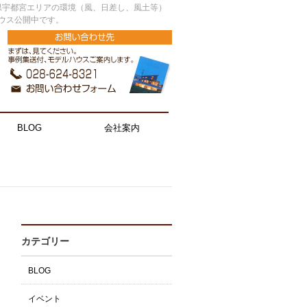
県宇都宮エリアの環境（風、日差し、風土等）
ウス公開中です。
BLOG
会社案内
カテゴリー
BLOG
イベント