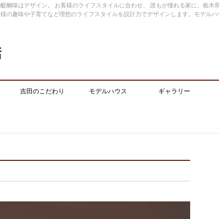
醍醐味はデザイン。 お客様のライフスタイルに合わせ、 誰もが憧れる家に。栃木
主様の趣味や子育てなど理想のライフスタイルを設計力でデザインします。モデルハ
吉田のこだわり
モデルハウス
ギャラリー