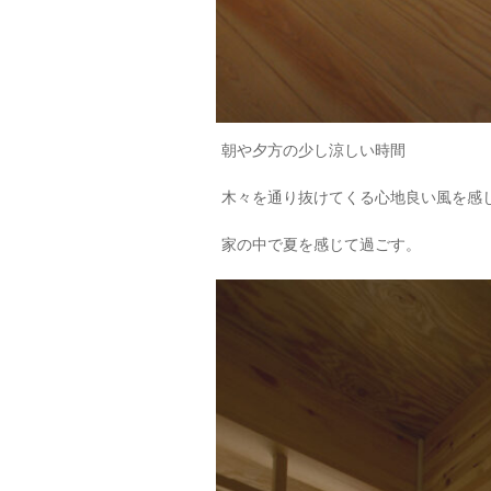
朝や夕方の少し涼しい時間
木々を通り抜けてくる心地良い風を感
家の中で夏を感じて過ごす。