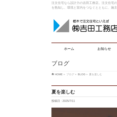
注文住宅なら設計力の吉田工務店。注文住宅の
を熟知し、環境と室内をつなぐとともに、施
ホーム
お知らせ
ブログ
HOME
»
ブログ »
BLOG
»
夏を楽しむ
夏を楽しむ
投稿日 : 2025/7/11