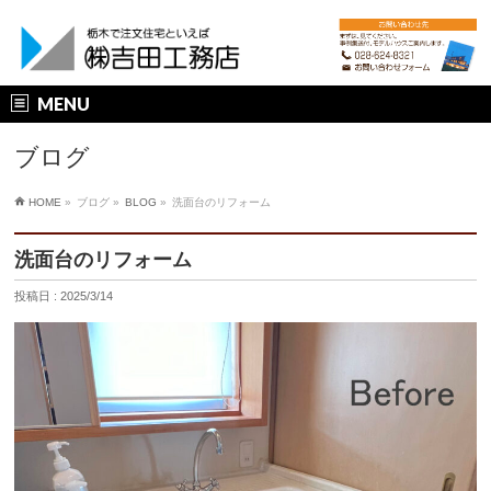
MENU
ブログ
HOME
»
ブログ »
BLOG
»
洗面台のリフォーム
洗面台のリフォーム
投稿日 : 2025/3/14