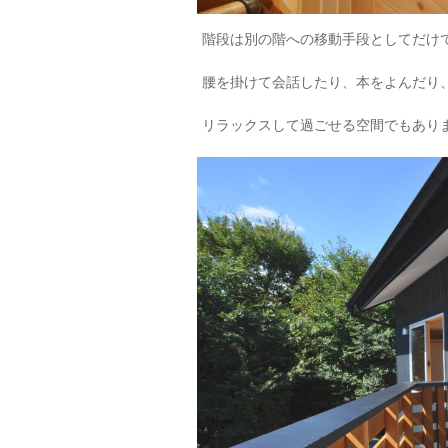
階段は別の階への移動手段としてだけ
腰を掛けて会話したり、本をよんだり
リラックスして過ごせる空間でもあり