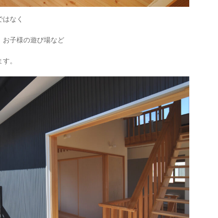
ではなく
、お子様の遊び場など
ます。