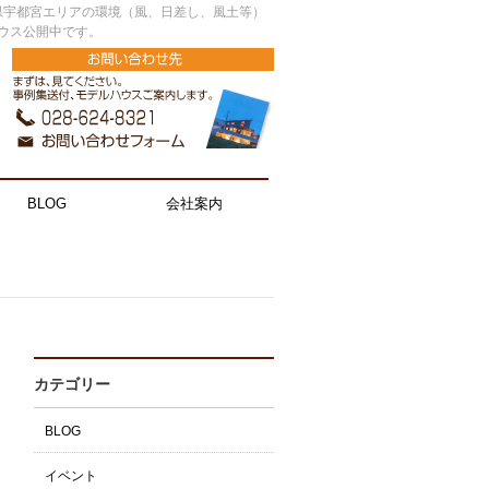
県宇都宮エリアの環境（風、日差し、風土等）
ウス公開中です。
BLOG
会社案内
カテゴリー
BLOG
イベント