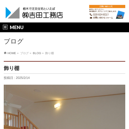
MENU
ブログ
HOME
»
ブログ »
BLOG
»
飾り棚
飾り棚
投稿日 : 2025/2/14